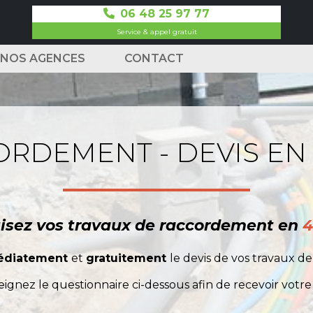
06 48 25 97 77
Service & appel gratuit
NOS AGENCES
CONTACT
RDEMENT - DEVIS EN
isez vos travaux de raccordement en
4
édiatement
et
gratuitement
le devis de vos travaux d
eignez le questionnaire ci-dessous afin de recevoir votre 